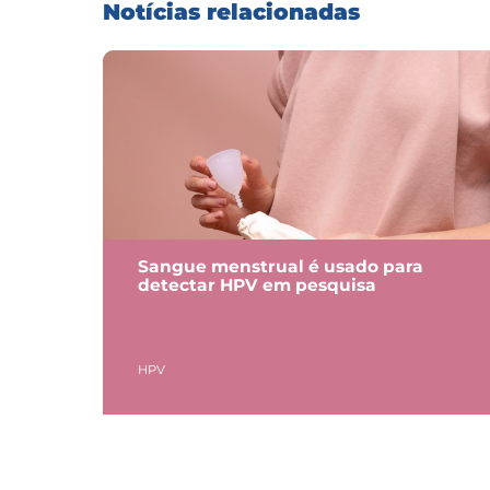
Notícias relacionadas
Sangue menstrual é usado para
detectar HPV em pesquisa
HPV