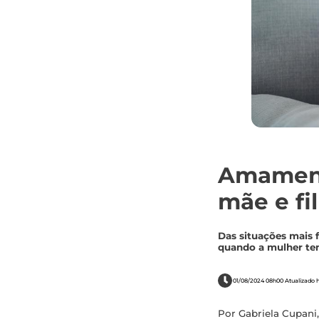
Amamenta
mãe e fi
Das situações mais 
quando a mulher tem
01/08/2024 08h00 Atualizado 
Por Gabriela Cupani,