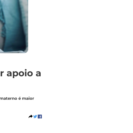
r apoio a
o materno é maior