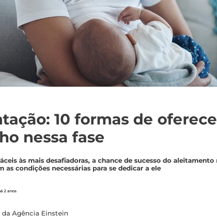
ção: 10 formas de oferece
lho nessa fase
fáceis às mais desafiadoras, a chance de sucesso do aleitament
 as condições necessárias para se dedicar a ele
há 2 anos
 da Agência Einstein