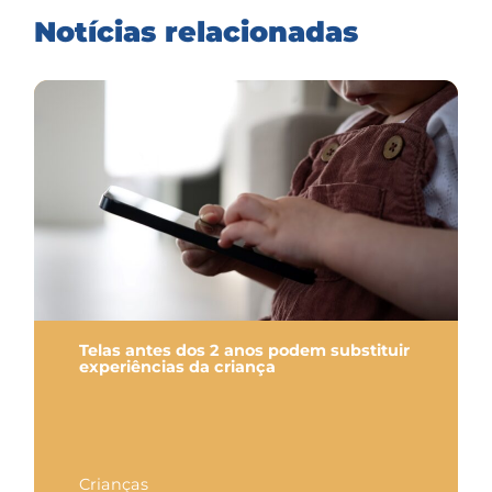
Notícias relacionadas
Telas antes dos 2 anos podem substituir
experiências da criança
Crianças