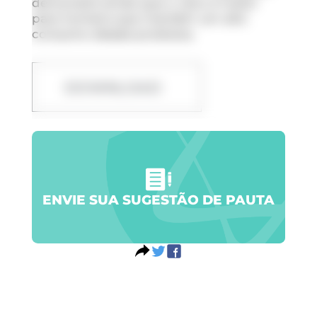
demonstra ainda que o risco é maior
para homens que mantêm um alto
consumo desses produtos.
DOWNLOAD
ENVIE SUA SUGESTÃO DE PAUTA