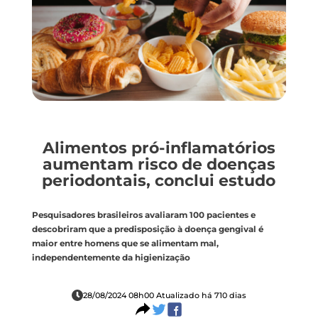
Alimentos pró-inflamatórios
aumentam risco de doenças
periodontais, conclui estudo
Pesquisadores brasileiros avaliaram 100 pacientes e
descobriram que a predisposição à doença gengival é
maior entre homens que se alimentam mal,
independentemente da higienização
28/08/2024 08h00 Atualizado há 710 dias