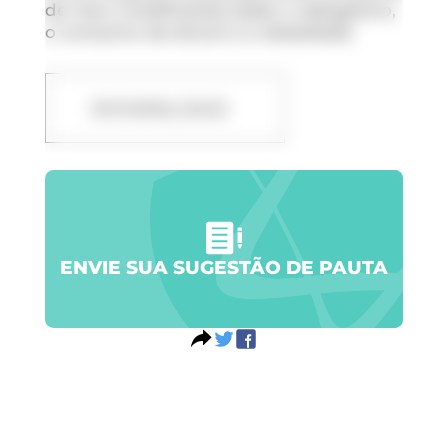
de risco modificáveis estão o tabagismo,
o consumo de álcool e a obesidade.
DOWNLOAD
ENVIE SUA SUGESTÃO DE PAUTA