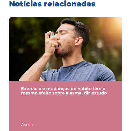
Notícias relacionadas
Exercício e mudanças de hábito têm o
mesmo efeito sobre a asma, diz estudo
Asma