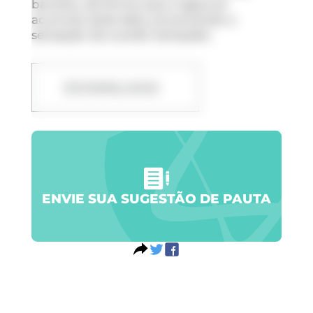
barreira, de forma que a água se
acumula atrás dela, provocando a
sensação de ouvido tampado.
DOWNLOAD
ENVIE SUA SUGESTÃO DE PAUTA