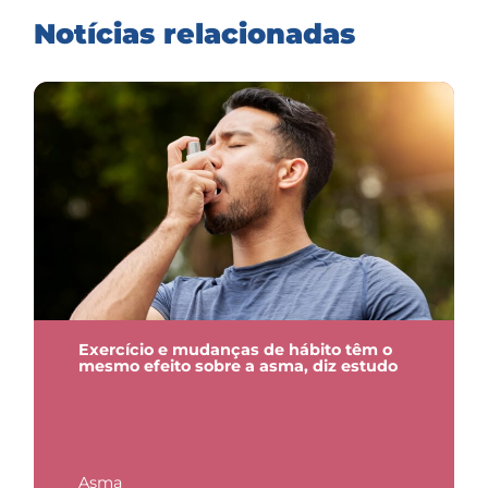
Notícias relacionadas
Exercício e mudanças de hábito têm o
mesmo efeito sobre a asma, diz estudo
Asma