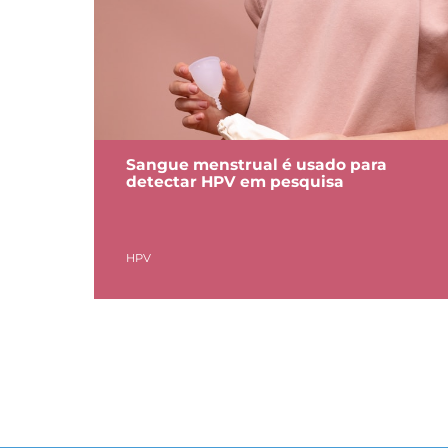
Sangue menstrual é usado para
detectar HPV em pesquisa
HPV