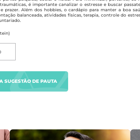
 traumáticas, é importante canalizar o estresse e buscar pass
e e prazer. Além dos
hobbies
, o cardápio para manter a boa s
ntação balanceada, atividades físicas, terapia, controle do estr
untariado.
tein)
D
UA SUGESTÃO DE PAUTA