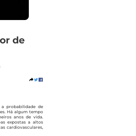
tor de
s
 a probabilidade de
ares. Há algum tempo
meiros anos de vida.
as expostas a altos
as cardiovasculares,