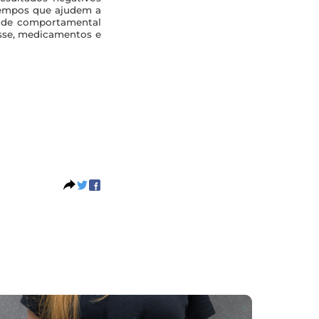
atempos que ajudem a
aúde comportamental
esse, medicamentos e