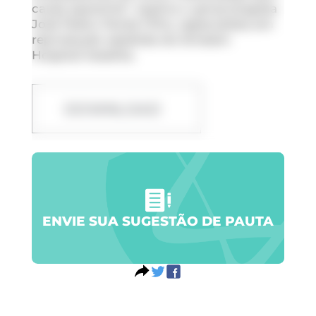
causa aparente”, explica o ginecologista
José Pedro Parise Filho, especialista em
reprodução assistida do Einstein
Hospital Israelita.
DOWNLOAD
ENVIE SUA SUGESTÃO DE PAUTA