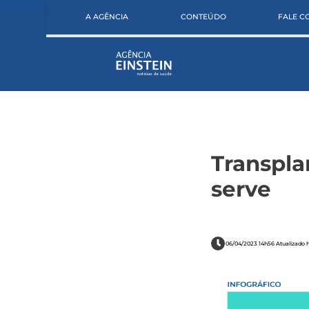
A AGÊNCIA
CONTEÚDO
FALE 
Transpla
serve
06/04/2023 14h56 Atualizado 