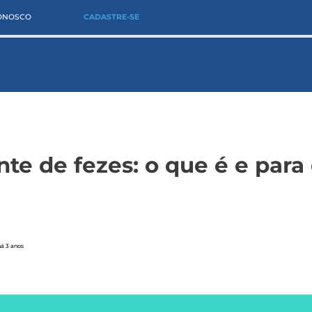
CONOSCO
CADASTRE-SE
nte de fezes: o que é e para
há 3 anos