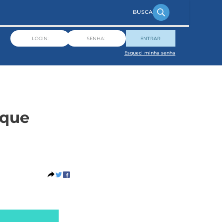
ENTRAR
Esqueci minha senha
 que