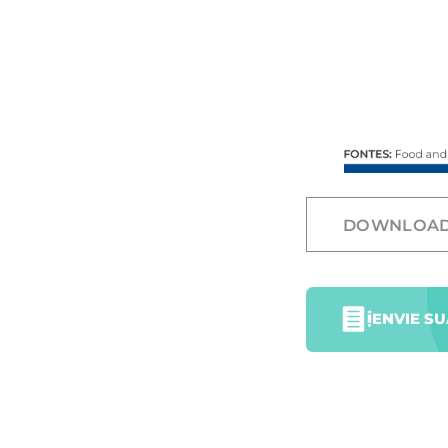
DOWNLOA
ENVIE S