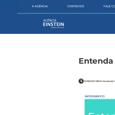
A AGÊNCIA
CONTEÚDO
FALE 
Entenda 
16/08/2023 08h34 Atualizado 