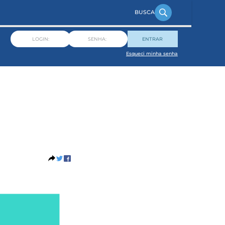
ENTRAR
Esqueci minha senha