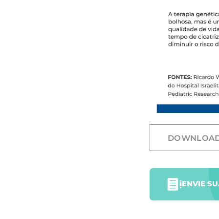
DOWNLOA
ENVIE S