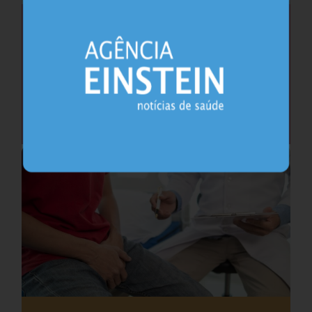
Saúde do coração após os 45 anos pode
antecipar risco de demência
Cardiologia
25.07.2026