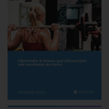
Hipertrofia: 6 fatores que influenciam
nos resultados do treino
Atividade física
31/07/2026