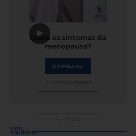
▶
Quais os sintomas da
menopausa?
DOWNLOAD
CÓDIGO EMBED
VEJA TODOS