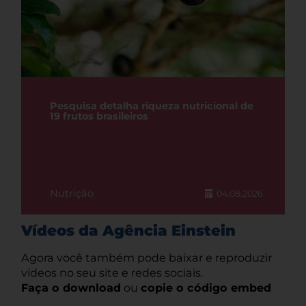
Pesquisa detalha riqueza nutricional de
19 frutos brasileiros
Nutrição
04.08.2026
Vídeos da Agência Einstein
Agora você também pode baixar e reproduzir
vídeos no seu site e redes sociais.
Faça o download
ou
copie o código embed