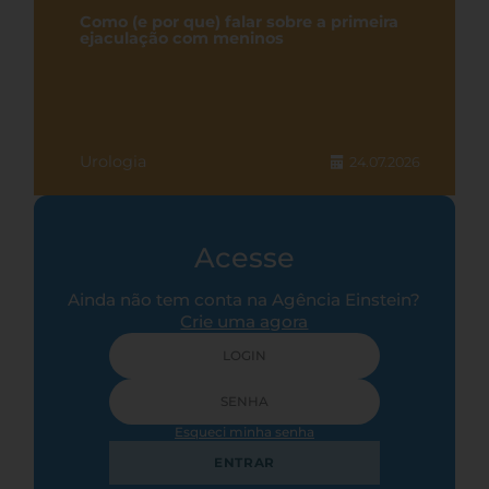
Como (e por que) falar sobre a primeira
ejaculação com meninos
Urologia
24.07.2026
Acesse
Ainda não tem conta na Agência Einstein?
Crie uma agora
Esqueci minha senha
ENTRAR