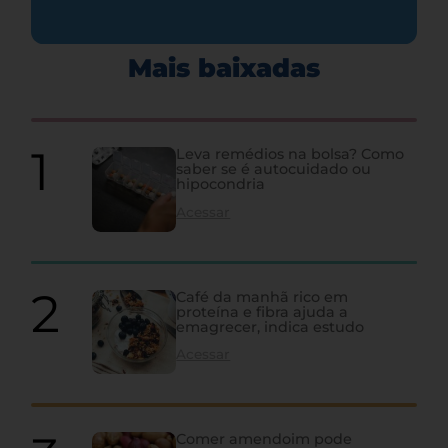
Mais baixadas
Leva remédios na bolsa? Como
saber se é autocuidado ou
hipocondria
Acessar
Café da manhã rico em
proteína e fibra ajuda a
emagrecer, indica estudo
Acessar
Comer amendoim pode