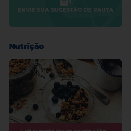
ENVIE SUA SUGESTÃO DE PAUTA
Nutrição