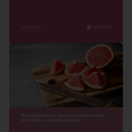
Nutrição
14.07.2026
Antioxidante do tomate também está
em cítricas, mostra estudo