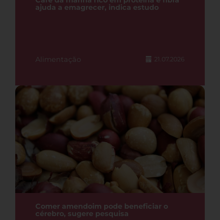
Café da manhã rico em proteína e fibra
ajuda a emagrecer, indica estudo
Alimentação
21.07.2026
Comer amendoim pode beneficiar o
cérebro, sugere pesquisa