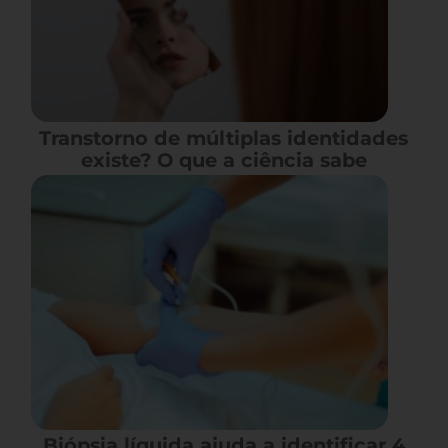
Transtorno de múltiplas identidades
existe? O que a ciência sabe
Biópsia líquida ajuda a identificar 4