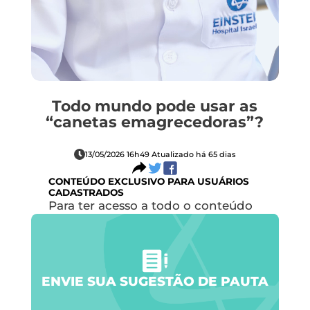
Todo mundo pode usar as
“canetas emagrecedoras”?
13/05/2026 16h49 Atualizado há 65 dias
CONTEÚDO
EXCLUSIVO PARA USUÁRIOS
CADASTRADOS
Para ter acesso a todo o conteúdo
do site, faça seu cadastro.
ENVIE SUA SUGESTÃO DE PAUTA