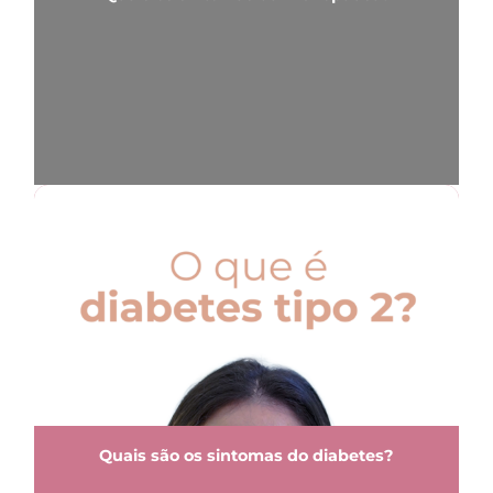
Quais são os sintomas do diabetes?