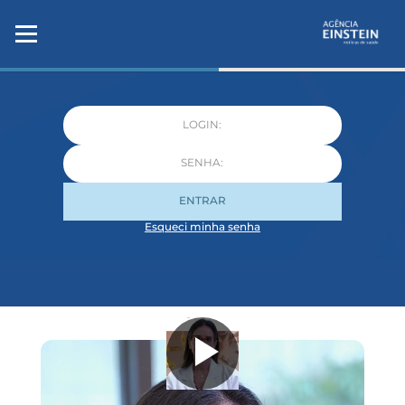
ENTRAR
Esqueci minha senha