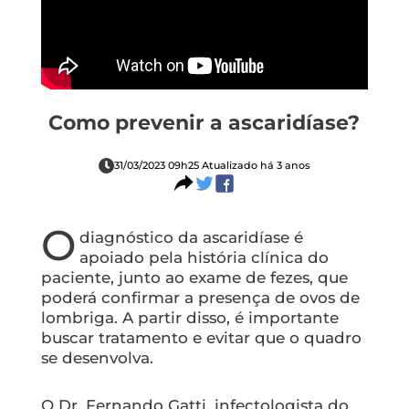
Como prevenir a ascaridíase?
31/03/2023 09h25 Atualizado há 3 anos
O
diagnóstico da ascaridíase é
apoiado pela história clínica do
paciente, junto ao exame de fezes, que
poderá confirmar a presença de ovos de
lombriga. A partir disso, é importante
buscar tratamento e evitar que o quadro
se desenvolva.
O Dr. Fernando Gatti, infectologista do