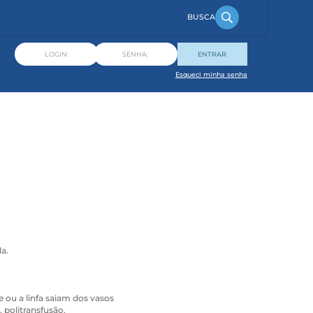
ENTRAR
Esqueci minha senha
a.
ou a linfa saiam dos vasos
 politransfusão.