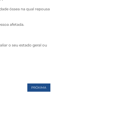
idade óssea na qual repousa
ssoa afetada.
aliar o seu estado geral ou
PRÓXIMA