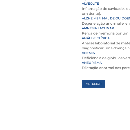
ALVEOLITE
Inflamação de cavidades ou
um dente).
ALZHEIMER, MAL DE OU DOE
Degeneração anormal e lent
AMNÉSIA LACUNAR
Perda de memória por um p
ANÁLISE CLÍNICA
Análise laboratorial de mate
diagnosticar uma doença. 
ANEMIA
Deficiência de glóbulos v
ANEURISMA
Dilatação anormal das pared
ANTERIOR