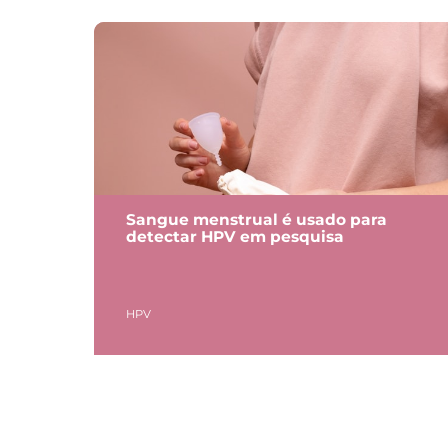
Sangue menstrual é usado para
detectar HPV em pesquisa
HPV