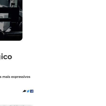
gico
s mais expressivos