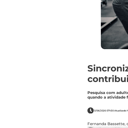
Sincroniz
contribu
Pesquisa com adulto
quando a atividade f
13/06/2026 07h30 Atualizado h
Fernanda Bassette, 