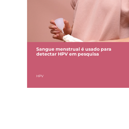
Sangue menstrual é usado para
detectar HPV em pesquisa
HPV