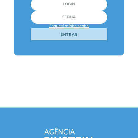
Esqueci minha senha
ENTRAR