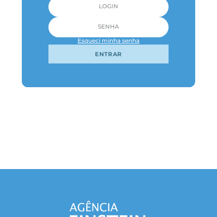
Esqueci minha senha
ENTRAR