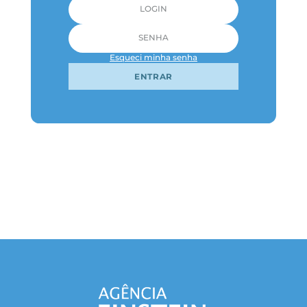
Esqueci minha senha
ENTRAR