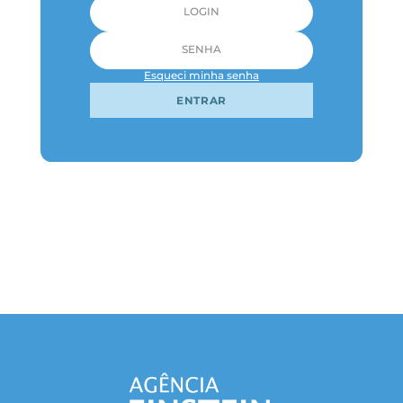
Esqueci minha senha
ENTRAR