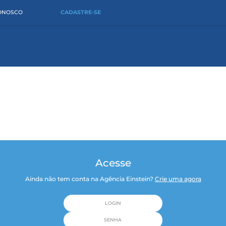
CONOSCO
CADASTRE-SE
Acesse
Ainda não tem conta na Agência Einstein?
Crie uma agora