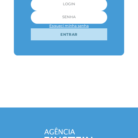
Esqueci minha senha
ENTRAR