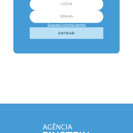
Esqueci minha senha
ENTRAR