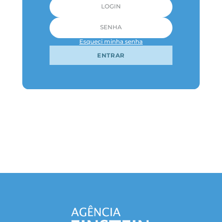
Esqueci minha senha
ENTRAR